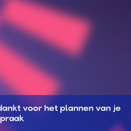
ankt voor het plannen van je
spraak