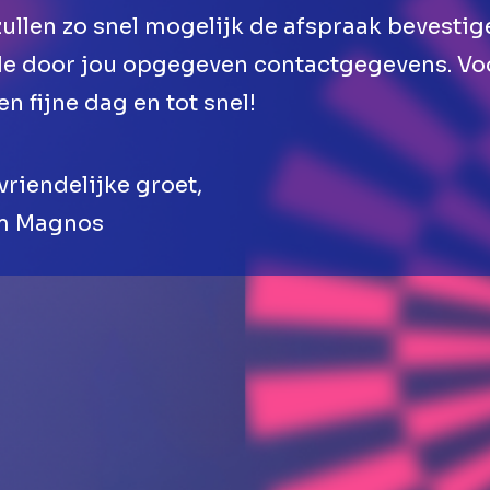
ullen zo snel mogelijk de afspraak bevestig
de door jou opgegeven contactgegevens. Vo
en fijne dag en tot snel!
vriendelijke groet,
m Magnos