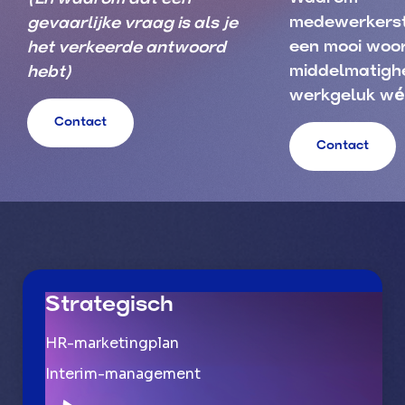
medewerkerst
gevaarlijke vraag is als je
een mooi woor
het verkeerde antwoord
middelmatigh
hebt)
werkgeluk wé
Contact
Contact
Strategisch
HR-marketingplan
Interim-management