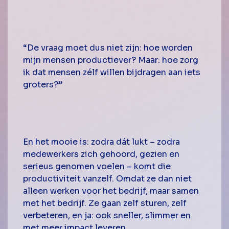
“De vraag moet dus niet zijn: hoe worden
mijn mensen productiever? Maar: hoe zorg
ik dat mensen zélf willen bijdragen aan iets
groters?”
En het mooie is: zodra dát lukt – zodra
medewerkers zich gehoord, gezien en
serieus genomen voelen – komt die
productiviteit vanzelf. Omdat ze dan niet
alleen werken voor het bedrijf, maar samen
met het bedrijf. Ze gaan zelf sturen, zelf
verbeteren, en ja: ook sneller, slimmer en
met meer impact leveren.