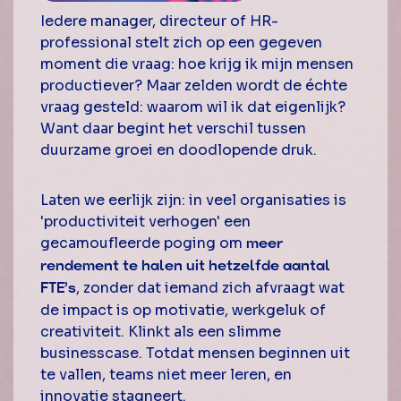
Iedere manager, directeur of HR-
professional stelt zich op een gegeven
moment die vraag: hoe krijg ik mijn mensen
productiever? Maar zelden wordt de échte
vraag gesteld: waarom wil ik dat eigenlijk?
Want daar begint het verschil tussen
duurzame groei en doodlopende druk.
Laten we eerlijk zijn: in veel organisaties is
'productiviteit verhogen' een
gecamoufleerde poging om
meer
rendement te halen uit hetzelfde aantal
, zonder dat iemand zich afvraagt wat
FTE’s
de impact is op motivatie, werkgeluk of
creativiteit. Klinkt als een slimme
businesscase. Totdat mensen beginnen uit
te vallen, teams niet meer leren, en
innovatie stagneert.