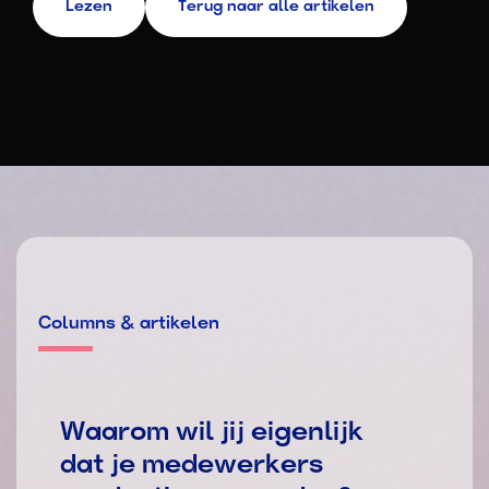
Lezen
Terug naar alle artikelen
Columns & artikelen
Waarom wil jij eigenlijk
dat je medewerkers