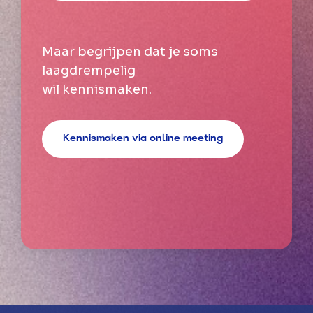
Maar begrijpen dat je soms
laagdrempelig
wil kennismaken.
Kennismaken via online meeting